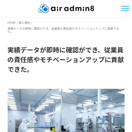
HOME
/
導入事例
/
実績データが即時に確認ができ、従業員の責任感やモチベーションアップに貢献でき
た。
実績データが即時に確認ができ、従業員
の責任感やモチベーションアップに貢献
できた。