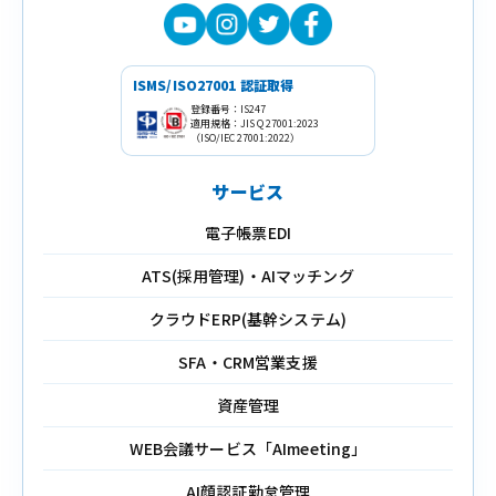
ISMS/ISO27001 認証取得
登録番号：IS247
適用規格：JIS Q 27001:2023
（ISO/IEC 27001:2022）
サービス
電子帳票EDI
ATS(採用管理)・AIマッチング
クラウドERP(基幹システム)
SFA・CRM営業支援
資産管理
WEB会議サービス「AImeeting」
AI顔認証勤怠管理