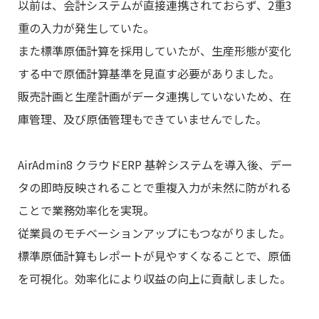
以前は、会計システムが直接連携されておらず、2重3
重の入力が発生していた。
また標準原価計算を採用していたが、生産形態が変化
する中で原価計算基準を見直す必要がありました。
販売計画と生産計画がデータ連携していないため、在
庫管理、及び原価管理もできていませんでした。
AirAdmin8 クラウドERP 基幹システムを導入後、デー
タの即時反映されることで重複入力が未然に防がれる
ことで業務効率化を実現。
従業員のモチベーションアップにもつながりました。
標準原価計算もレポートが見やすくなることで、原価
を可視化。効率化により収益の向上に貢献しました。