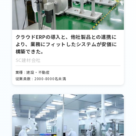
クラウドERPの導入と、他社製品との連携に
より、業務にフィットしたシステムが安価に
構築できた。
SC建材会社
業種 : 建設・不動産
従業員数 : 2000-8000名未満