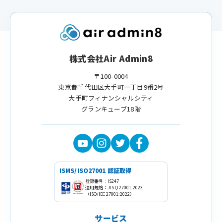
株式会社Air Admin8
〒100-0004
東京都千代田区大手町一丁目9番2号
大手町フィナンシャルシティ
グランキューブ18階
ISMS/ISO27001 認証取得
登録番号：IS247
適用規格：JIS Q 27001:2023
（ISO/IEC 27001:2022）
サービス