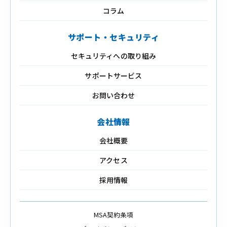
コラム
サポート・セキュリティ
セキュリティへの取り組み
サポートサービス
お問い合わせ
会社情報
会社概要
アクセス
採用情報
MSA契約条項