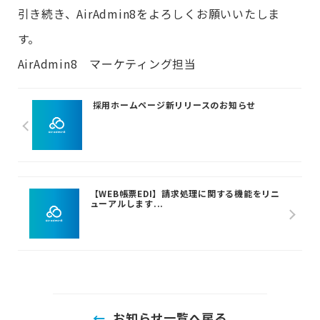
引き続き、AirAdmin8をよろしくお願いいたしま
す。
AirAdmin8 マーケティング担当
採用ホームページ新リリースのお知らせ
【WEB帳票EDI】請求処理に関する機能をリニ
ューアルします...
お知らせ一覧へ戻る