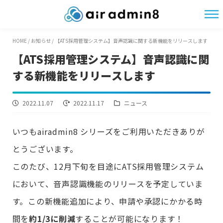
HOME
/
お知らせ
/
【ATS採用管理システム】音声認識に関する新機能をリリースします
【ATS採用管理システム】音声認識に関
する新機能をリリースします
2022.11.07
2022.11.17
ニュース
いつもairadmin8 シリーズをご利用いただきありが
とうございます。
このたび、12月下旬を目途にATS採用管理システム
において、音声認識機能のリリースを予定していま
す。この新機能追加により、申請や承認にかかる時
間を
約1/3に削減
することが可能になります！