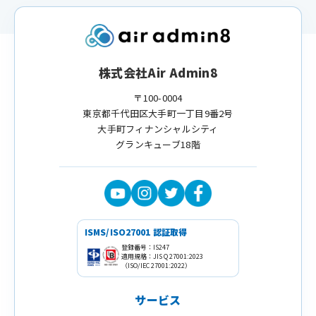
株式会社Air Admin8
〒100-0004
東京都千代田区大手町一丁目9番2号
大手町フィナンシャルシティ
グランキューブ18階
ISMS/ISO27001 認証取得
登録番号：IS247
適用規格：JIS Q 27001:2023
（ISO/IEC 27001:2022）
サービス