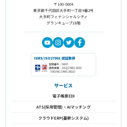
〒100-0004
東京都千代田区大手町一丁目9番2号
大手町フィナンシャルシティ
グランキューブ18階
ISMS/ISO27001 認証取得
登録番号：IS247
適用規格：JIS Q 27001:2023
（ISO/IEC 27001:2022）
サービス
電子帳票EDI
ATS(採用管理)・AIマッチング
クラウドERP(基幹システム)