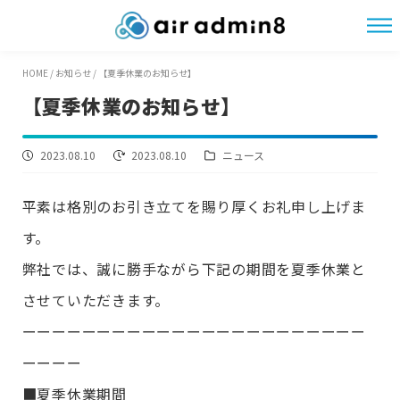
HOME
/
お知らせ
/
【夏季休業のお知らせ】
【夏季休業のお知らせ】
2023.08.10
2023.08.10
ニュース
平素は格別のお引き立てを賜り厚くお礼申し上げま
す。
弊社では、誠に勝手ながら下記の期間を夏季休業と
させていただきます。
ーーーーーーーーーーーーーーーーーーーーーーー
ーーーー
■夏季休業期間