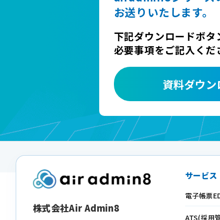
お送りいたします。
下記ダウンロードボタ
必要事項をご記入くだ
資料ダウン
サービス
電子帳票ED
株式会社Air Admin8
ATS(採用