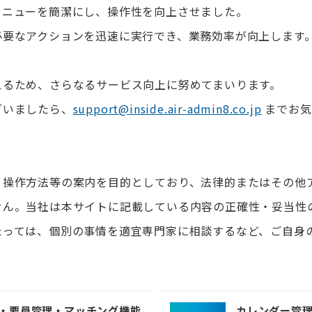
メニューを簡潔にし、操作性を向上させました。
必要なアクションを迅速に実行でき、業務効率が向上します
えるため、さらなるサービス向上に努めてまいります。
ざいましたら、
support@inside.air-admin8.co.jp
までお気
、操作方法等の案内を目的としており、法律的またはその他
せん。当社は本サイトに記載している内容の正確性・妥当性
たっては、個別の事情を適宜専門家に相談するなど、ご自身
・要員管理・マッチング機能
カレンダー管