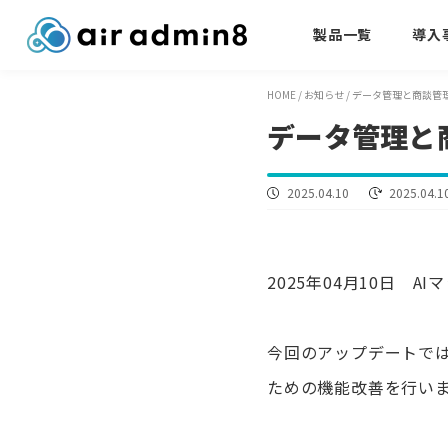
製品一覧
導入
HOME
/
お知らせ
/
データ管理と商談管
データ管理と
2025.04.10
2025.04.1
2025年04月10日 A
今回のアップデートで
ための機能改善を行い