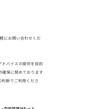
。
軽にお問い合わせくだ
アドバイスの提供を目的
の確保に努めております
の判断でご利用くださ
理・契約管理がもっと