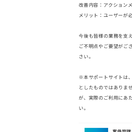
改善内容：アクション
メリット：ユーザーが
今後も皆様の業務を支
ご不明点やご要望がご
さい。
※本サポートサイトは
としたものではありま
が、実際のご利用にあ
い。
案件管理