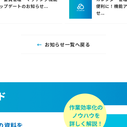
ップデートのお知らせ...
便利に！機能
せ...
お知らせ一覧へ戻る
ド
ズの資料を