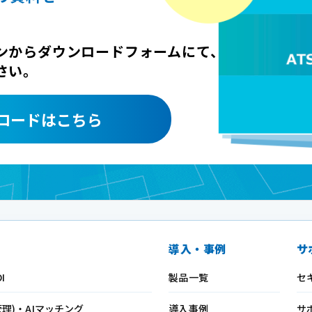
ンからダウンロードフォームにて、
さい。
ロードはこちら
導入・事例
サ
I
製品一覧
セ
管理)・AIマッチング
導入事例
サ