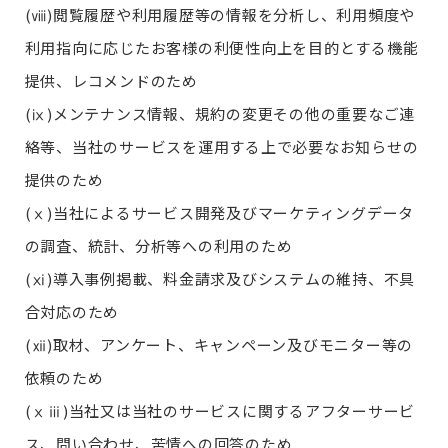
(ⅷ)閲覧履歴や利用履歴等の情報を分析し、利用頻度や
利用指向に応じたお客様の利便性向上を目的とする機能
提供、レコメンドのため
(ⅸ)メンテナンス情報、規約の変更その他の重要なご連
絡等、当社のサービスを運用する上で必要なお知らせの
提供のため
(ⅹ)当社によるサービス開発及びマーケティングデータ
の調査、統計、分析等への利用のため
(ⅺ)導入事例掲載、料金請求及びシステムの維持、不具
合対応のため
(ⅻ)取材、アンケート、キャンペーン及びモニター等の
依頼のため
(ⅹⅲ)当社又は当社のサービスに関するアフターサービ
ス、問い合わせ、苦情への回答のため