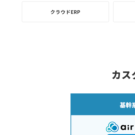
クラウドERP
カス