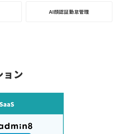
AI顔認証勤怠管理
ション