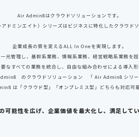
Air Admin8はクラウドソリューションです。
8（エアーアドミンエイト）シリーズはビジネスに特化したクラウド
企業成長の質を変えるALL In Oneを実現します。
を一元管理し、基幹系業務、情報系業務、経営戦略系業務を超
必要なすべての業務を統合し、自由な組み合わせによる導入形
 Admin8 のクラウドソリューション 「 Air Admin8 シリ
 Admin8 は「クラウド型」「オンプレミス型」どちらも対応可
の可能性を広げ、企業価値を最大化し、満足して