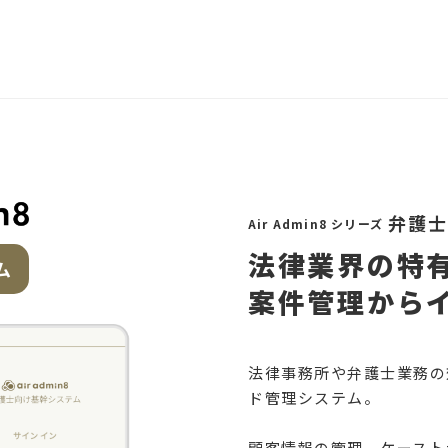
弁護士
Air Admin8 シリーズ
法律業界の特
ム
案件管理から
法律事務所や弁護士業務の
ド管理システム。
顧客情報の管理、ケースト