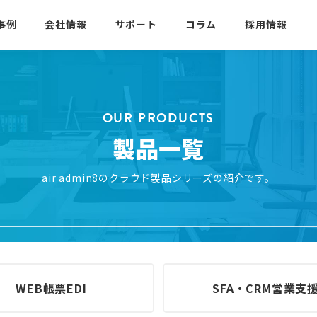
事例
会社情報
サポート
コラム
採用情報
OUR PRODUCTS
製品一覧
air admin8のクラウド製品シリーズの紹介です。
WEB帳票EDI
SFA・CRM営業支