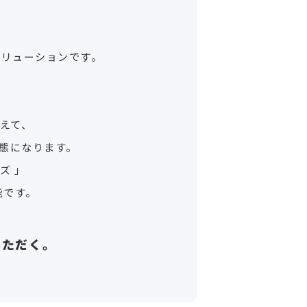
ソリューションです。
えて、
態になります。
ーズ 」
能です。
いただく。