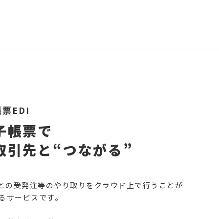
帳票EDI
子帳票で
取引先と“つながる”
先との受発注等のやり取りをクラウド上で行うことが
るサービスです。