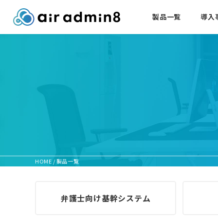
製品一覧
導入
HOME
/
製品一覧
弁護士向け基幹システム