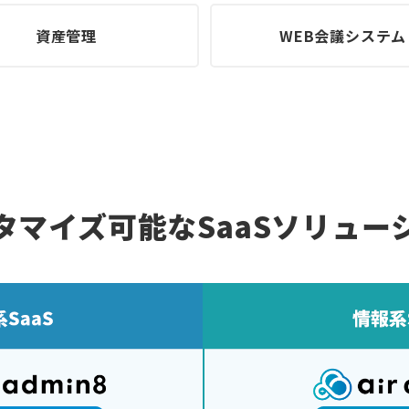
資産管理
WEB会議システム
タマイズ可能な
SaaSソリュー