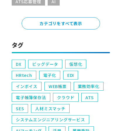
ATS応募管理
AI
カテゴリをすべて表示
タグ
DX
ビッグデータ
仮想化
HRtech
電子化
EDI
インボイス
WEB帳票
業務効率化
電子帳簿保存法
クラウド
ATS
SES
人材ミスマッチ
システムエンジニアリングサービス
AIマッチング
活用
業務委託