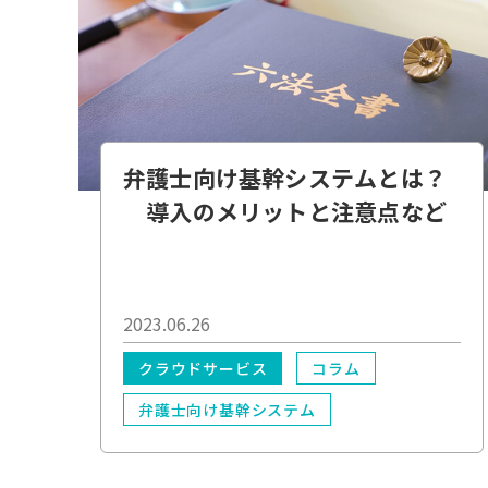
弁護士向け基幹システムとは？
導入のメリットと注意点など
2023.06.26
クラウドサービス
コラム
弁護士向け基幹システム
業務効率化
*必須
DX