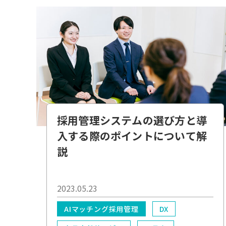
業務効率化
電子化
採用管理システムの選び方と導
入する際のポイントについて解
説
2023.05.23
AIマッチング採用管理
DX