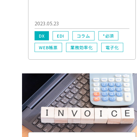
2023.05.23
DX
EDI
コラム
*必須
WEB帳票
業務効率化
電子化