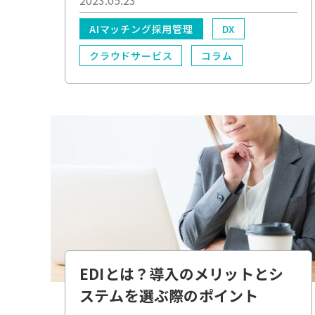
2023.05.23
AIマッチング採用管理
DX
クラウドサービス
コラム
業務効率化
*必須
DX
業務効率化
EDIとは？導入のメリットとシ
ステムを選ぶ際のポイント