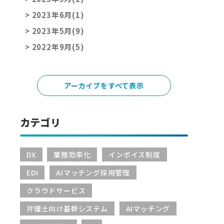
>
2023年6月(1)
>
2023年5月(9)
>
2022年9月(5)
アーカイブをすべて表示
カテゴリ
DX
業務効率化
インボイス制度
EDI
AIマッチング採用管理
クラウドサービス
弁護士向け基幹システム
AIマッチング