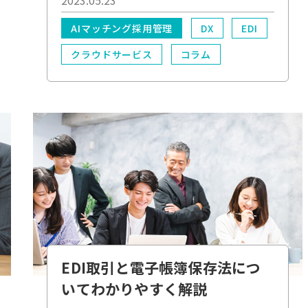
2023.05.23
AIマッチング採用管理
DX
EDI
クラウドサービス
コラム
*必須
DX
クラウド
業務効率化
電子化
EDI取引と電子帳簿保存法につ
いてわかりやすく解説