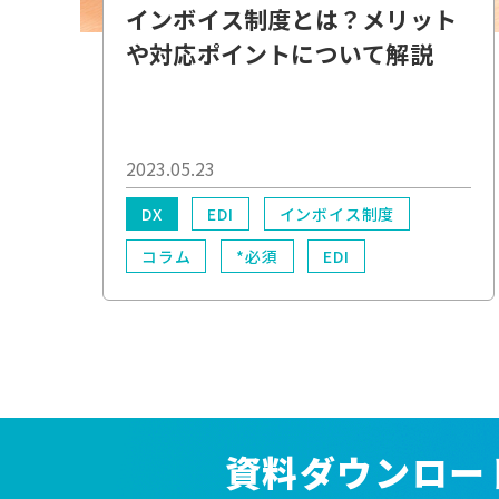
インボイス制度とは？メリット
や対応ポイントについて解説
2023.05.23
DX
EDI
インボイス制度
コラム
*必須
EDI
WEB帳票
インボイス
業務効率化
電子化
資料ダウンロー