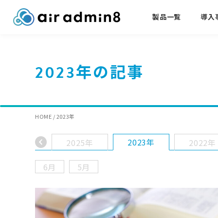
製品一覧
導入
2023年の記事
HOME
/
2023年
2023年
2025年
2022年
6月
5月