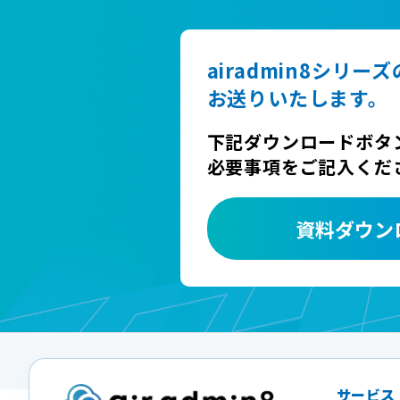
airadmin8シリー
お送りいたします。
下記ダウンロードボタ
必要事項をご記入くだ
資料ダウン
サービス