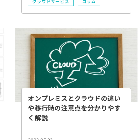
クラウドサービス
コラム
業務効率化
*必須
ATS
DX
業務効率化
電子化
オンプレミスとクラウドの違い
や移行時の注意点を分かりやす
く解説