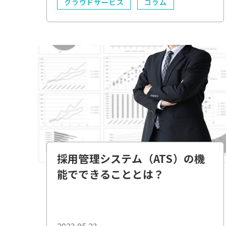
クラウドサービス
コラム
業務効率化
*必須
DX
電子化
採用管理システム（ATS）の機
能でできることとは？