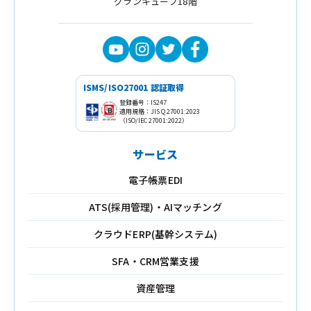
グランキューブ18階
ISMS/ISO27001 認証取得
登録番号：IS247
適用規格：JIS Q 27001:2023
（ISO/IEC 27001:2022）
サービス
電子帳票EDI
ATS(採用管理)・AIマッチング
クラウドERP(基幹システム)
SFA・CRM営業支援
資産管理