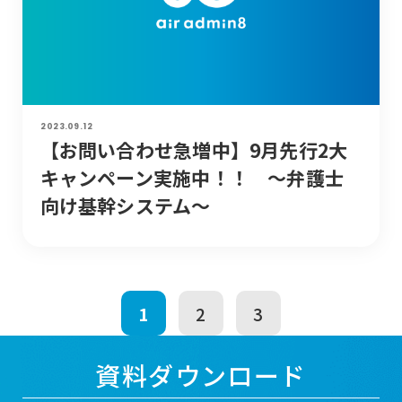
2023.09.12
【お問い合わせ急増中】9月先行2大
キャンペーン実施中！！ ～弁護士
向け基幹システム～
1
2
3
資料ダウンロード